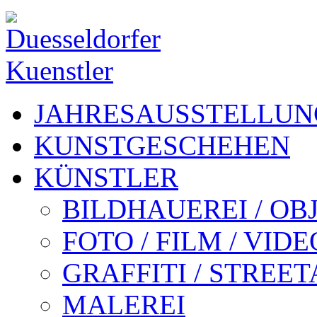
JAHRESAUSSTELLUN
KUNSTGESCHEHEN
KÜNSTLER
BILDHAUEREI / OB
FOTO / FILM / VIDE
GRAFFITI / STREE
MALEREI