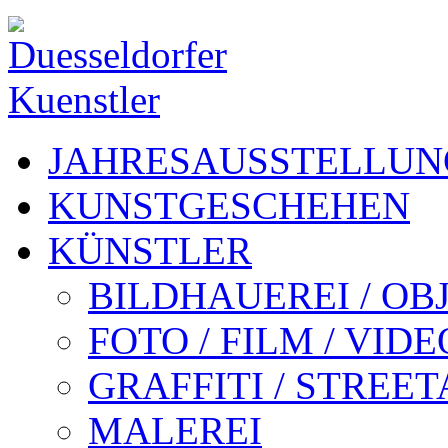
JAHRESAUSSTELLUN
KUNSTGESCHEHEN
KÜNSTLER
BILDHAUEREI / OB
FOTO / FILM / VIDE
GRAFFITI / STREE
MALEREI