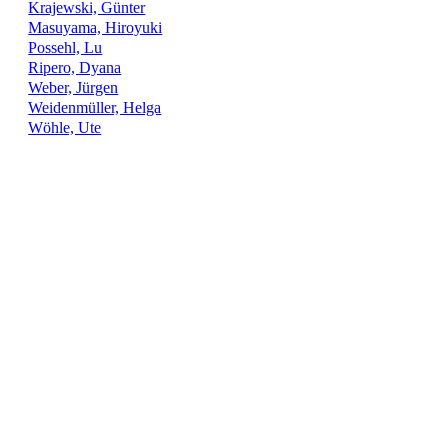
Krajewski, Günter
Masuyama, Hiroyuki
Possehl, Lu
Ripero, Dyana
Weber, Jürgen
Weidenmüller, Helga
Wöhle, Ute