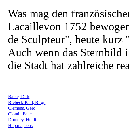
Was mag den französische
Lacaillevon 1752 bewogen 
de Sculpteur", heute kurz
Auch wenn das Sternbild in
die Stadt hat zahlreiche re
Balke, Dirk
Brebeck-Paul, Birgit
Clemens, Gerd
Clouth, Peter
Domdey, Heidi
Haparta, Jens