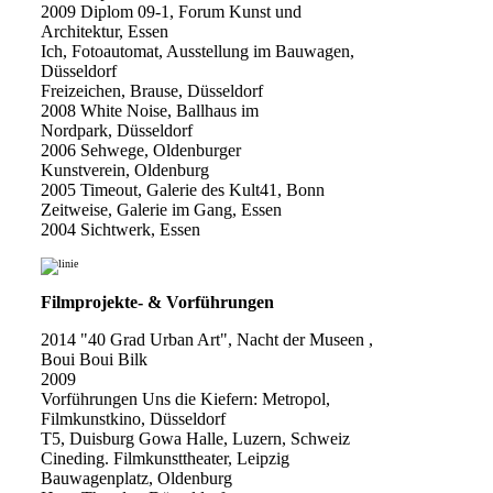
2009 Diplom 09-1, Forum Kunst und
Architektur, Essen
Ich, Fotoautomat, Ausstellung im Bauwagen,
Düsseldorf
Freizeichen, Brause, Düsseldorf
2008 White Noise, Ballhaus im
Nordpark, Düsseldorf
2006 Sehwege, Oldenburger
Kunstverein, Oldenburg
2005 Timeout, Galerie des Kult41, Bonn
Zeitweise, Galerie im Gang, Essen
2004 Sichtwerk, Essen
Filmprojekte- & Vorführungen
2014 "40 Grad Urban Art", Nacht der Museen ,
Boui Boui Bilk
2009
Vorführungen Uns die Kiefern: Metropol,
Filmkunstkino, Düsseldorf
T5, Duisburg Gowa Halle, Luzern, Schweiz
Cineding. Filmkunsttheater, Leipzig
Bauwagenplatz, Oldenburg