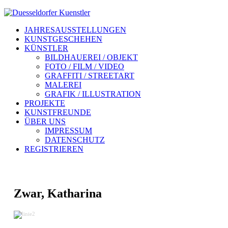
JAHRESAUSSTELLUNGEN
KUNSTGESCHEHEN
KÜNSTLER
BILDHAUEREI / OBJEKT
FOTO / FILM / VIDEO
GRAFFITI / STREETART
MALEREI
GRAFIK / ILLUSTRATION
PROJEKTE
KUNSTFREUNDE
ÜBER UNS
IMPRESSUM
DATENSCHUTZ
REGISTRIEREN
Zwar, Katharina