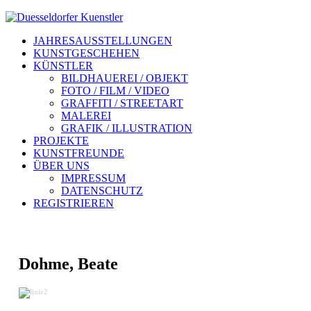
JAHRESAUSSTELLUNGEN
KUNSTGESCHEHEN
KÜNSTLER
BILDHAUEREI / OBJEKT
FOTO / FILM / VIDEO
GRAFFITI / STREETART
MALEREI
GRAFIK / ILLUSTRATION
PROJEKTE
KUNSTFREUNDE
ÜBER UNS
IMPRESSUM
DATENSCHUTZ
REGISTRIEREN
Dohme, Beate