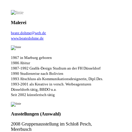
Malerei
beate.dohme@web.de
www.beatedohme.de
1967 in Marburg geboren
1986 Abitur
1987-1992 Grafik-Design Studium an der FH Düsseldorf
1990 Studienreise nach Bolivien
1993 Abschluss als Kommunikationsdesignerin, Dipl.Des.
1993-2001 als Kreative in versch. Werbeagenturen
Düsseldorfs tätig, BBDO u.a.
Seit 2002 künstlerisch tätig
Ausstellungen (Auswahl)
2008 Gruppenausstellung im Schloß Pesch,
Meerbusch