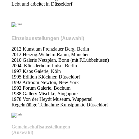
Lebt und arbeitet in Düsseldorf
Einzelausstellungen (Auswahl)
2012 Kunst am Prenzlauer Berg, Berlin
2012 Herzog-Wilhelm-Raum, München
2010 Galerie Netzplan, Bonn (mit F.Lübbehüsen)
2004 Künstlerheim Luise, Berlin
1997 Kaos Galerie, Köln
1995 Edition Klöckner, Düsseldorf
1992 Artroom Newton, New York
1992 Forum Galerie, Bochum
1988 Gallery Mischke, Singapore
1978 Von der Heydt Museum, Wuppertal
Regelmäßige Teilnahme Kunstpunkte Düsseldorf
Gemeinschaftsausstellungen
(Auswahl)