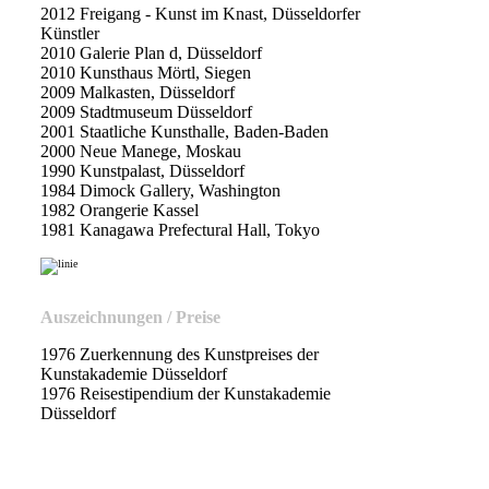
2012 Freigang - Kunst im Knast, Düsseldorfer
Künstler
2010 Galerie Plan d, Düsseldorf
2010 Kunsthaus Mörtl, Siegen
2009 Malkasten, Düsseldorf
2009 Stadtmuseum Düsseldorf
2001 Staatliche Kunsthalle, Baden-Baden
2000 Neue Manege, Moskau
1990 Kunstpalast, Düsseldorf
1984 Dimock Gallery, Washington
1982 Orangerie Kassel
1981 Kanagawa Prefectural Hall, Tokyo
Auszeichnungen / Preise
1976 Zuerkennung des Kunstpreises der
Kunstakademie Düsseldorf
1976 Reisestipendium der Kunstakademie
Düsseldorf