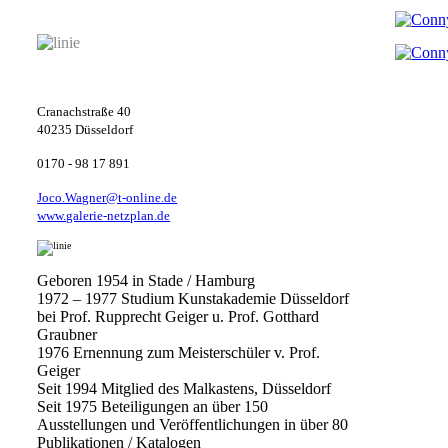
Malerei
Cranachstraße 40
40235 Düsseldorf
0170 - 98 17 891
Joco.Wagner@t-online.de
www.galerie-netzplan.de
Geboren 1954 in Stade / Hamburg
1972 – 1977 Studium Kunstakademie Düsseldorf
bei Prof. Rupprecht Geiger u. Prof. Gotthard
Graubner
1976 Ernennung zum Meisterschüler v. Prof.
Geiger
Seit 1994 Mitglied des Malkastens, Düsseldorf
Seit 1975 Beteiligungen an über 150
Ausstellungen und Veröffentlichungen in über 80
Publikationen / Katalogen