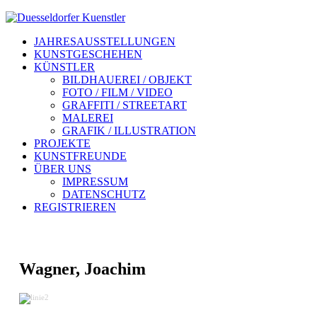
JAHRESAUSSTELLUNGEN
KUNSTGESCHEHEN
KÜNSTLER
BILDHAUEREI / OBJEKT
FOTO / FILM / VIDEO
GRAFFITI / STREETART
MALEREI
GRAFIK / ILLUSTRATION
PROJEKTE
KUNSTFREUNDE
ÜBER UNS
IMPRESSUM
DATENSCHUTZ
REGISTRIEREN
Wagner, Joachim