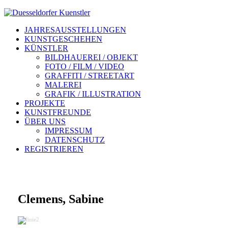
JAHRESAUSSTELLUNGEN
KUNSTGESCHEHEN
KÜNSTLER
BILDHAUEREI / OBJEKT
FOTO / FILM / VIDEO
GRAFFITI / STREETART
MALEREI
GRAFIK / ILLUSTRATION
PROJEKTE
KUNSTFREUNDE
ÜBER UNS
IMPRESSUM
DATENSCHUTZ
REGISTRIEREN
Clemens, Sabine